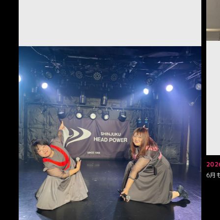
202
6月