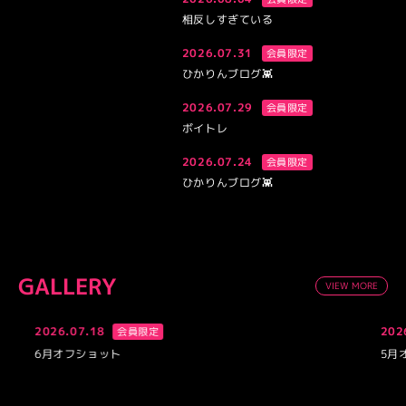
相反しすぎている
2026.07.31
会員限定
ひかりんブログ👾
2026.07.29
会員限定
ボイトレ
2026.07.24
会員限定
ひかりんブログ👾
GALLERY
VIEW MORE
2026.07.18
202
会員限定
6月オフショット
5月